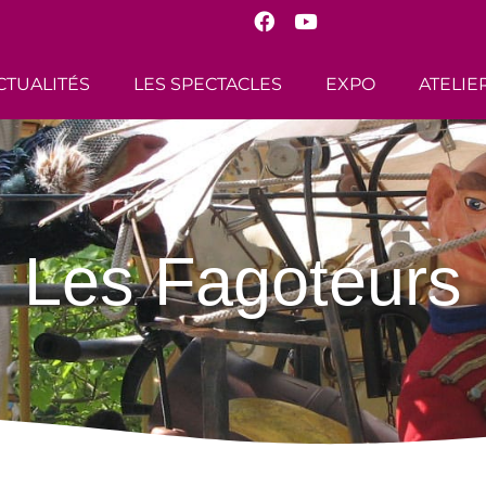
CTUALITÉS
LES SPECTACLES
EXPO
ATELIE
Les Fagoteurs