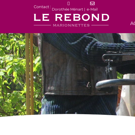
Contact :
Dorothée Ménart |
e-Mail
A