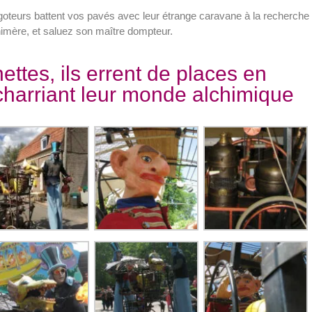
Fagoteurs battent vos pavés avec leur étrange caravane à la recherche
imère, et saluez son maître dompteur.
ettes, ils errent de places en
 charriant leur monde alchimique