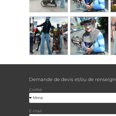
Demande de devis et/ou de renseig
Civilité
E-mail