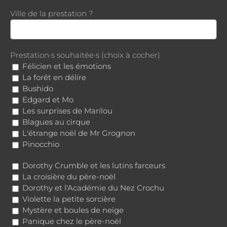
Ville de la prestation ?
Prestation·s souhaitée·s (choix à cocher)
Félicien et les émotions
La forêt en délire
Bushido
Edgard et Mo
Les surprises de Marilou
Blagues au cirque
L'étrange noël de Mr Grognon
Pinocchio
Dorothy Crumble et les lutins farceurs
La croisière du père-noël
Dorothy et l'Académie du Nez Crochu
Violette la petite sorcière
Mystère et boules de neige
Panique chez le père-noël