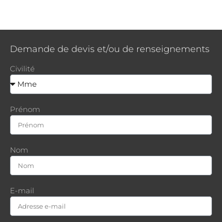
Demande de devis et/ou de renseignements
Civilité
Prénom
Nom
E-mail