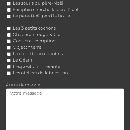
Les souris du père-Noël
Séraphin cherche le père-Noël
Le père-Noël perd la boule
Les 3 petits cochons
Chaperon rouge & Cie
Contes et comptines
Objectif terre
La roulotte aux pantins
Le Géant
L'exposition itinérante
Les ateliers de fabrication
Autre demande…