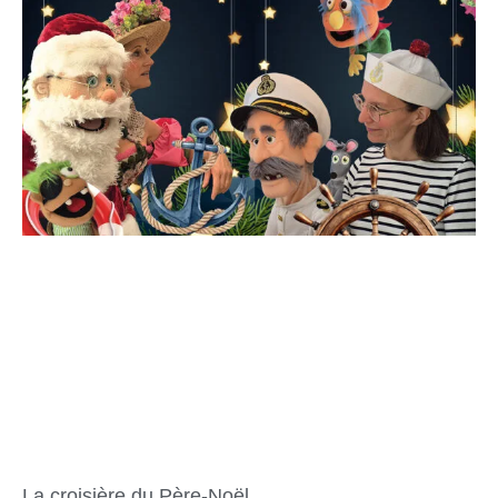
La croisière du Père-Noël