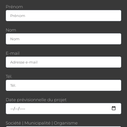
Prénom
Nom
E-mail
Tél.
Date prévisionnelle du projet
Société | Municipalité | Organisme