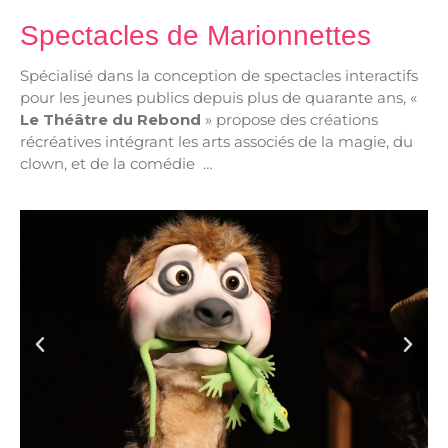
Spectacles de Marionnettes
Spécialisé dans la conception de spectacles interactifs
pour les jeunes publics depuis plus de quarante ans,
«
Le Théâtre du Rebond
» propose des créations
récréatives
intégrant les arts associés de la magie, du
clown, et de la comédie …