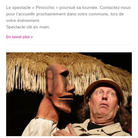
Le spectacle « Pinocchio » poursuit sa tournée. Contactez-nous
pour l’accueillir prochainement dans votre commune, lors de
votre évènement.
Spectacle clé en main.
En savoir plus »