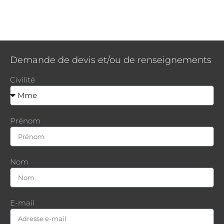
Demande de devis et/ou de renseignements
Civilité
Prénom
Nom
E-mail