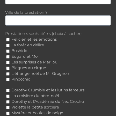
Ville de la prestation ?
Prestation·s souhaitée·s (choix à cocher)
Félicien et les émotions
La forêt en délire
Bushido
Edgard et Mo
Les surprises de Marilou
Blagues au cirque
L'étrange noël de Mr Grognon
Pinocchio
Dorothy Crumble et les lutins farceurs
La croisière du père-noël
Dorothy et l'Académie du Nez Crochu
Violette la petite sorcière
Mystère et boules de neige