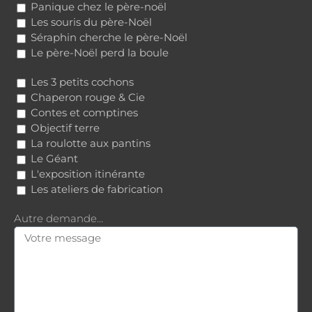
Panique chez le père-noël
Les souris du père-Noël
Séraphin cherche le père-Noël
Le père-Noël perd la boule
Les 3 petits cochons
Chaperon rouge & Cie
Contes et comptines
Objectif terre
La roulotte aux pantins
Le Géant
L'exposition itinérante
Les ateliers de fabrication
Autre demande…